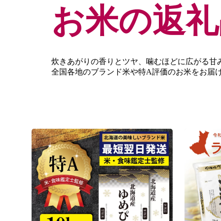
お米の返礼
炊きあがりの香りとツヤ、噛むほどに広がる甘
全国各地のブランド米や特A評価のお米をお届