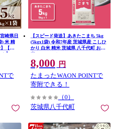
 宮崎県日
【スピード発送】あきたこまち 5kg
) 米 精
(5kgx1袋) 令和7年産 茨城県産 こしひ
02】【株
かり 白米 精米 茨城県 八千代町 お米
ーム】
米 [RA092yai]
8,000
円
NTで
たまったWAON POINTで
寄附できる！
（0）
茨城県八千代町