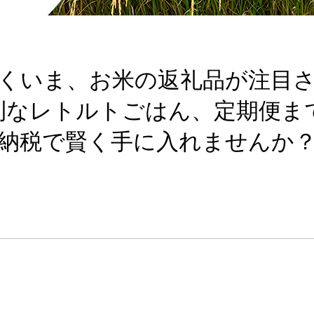
くいま、お米の返礼品が注目
利なレトルトごはん、定期便ま
納税で賢く手に入れませんか