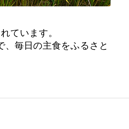
されています。
で、毎日の主食をふるさと
？