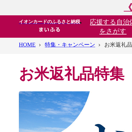
《
応援する
自治
イオンカードのふるさと納税
をさがす
HOME
特集・キャンペーン
お米返礼
お米返礼品特集