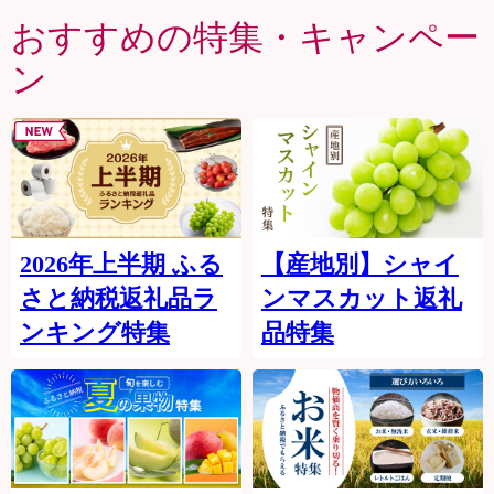
おすすめの特集・キャンペー
ン
2026年上半期 ふる
【産地別】シャイ
さと納税返礼品ラ
ンマスカット返礼
ンキング特集
品特集