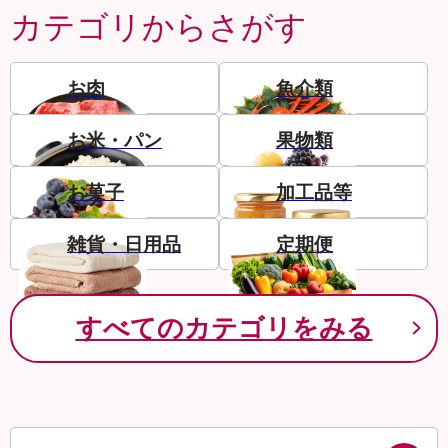
カテゴリからさがす
お肉
魚介類
お米・パン
果物類
お菓子
加工品等
雑貨・日用品
定期便
すべてのカテゴリをみる